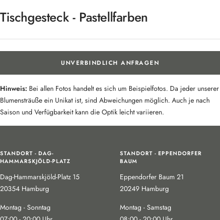
Tischgesteck - Pastellfarben
UNVERBINDLICH ANFRAGEN
Hinweis:
Bei allen Fotos handelt es sich um Beispielfotos. Da jeder unserer
Blumensträuße ein Unikat ist, sind Abweichungen möglich. Auch je nach
Saison und Verfügbarkeit kann die Optik leicht variieren.
STANDORT - DAG-
STANDORT - EPPENDORFER
HAMMARSKJÖLD-PLATZ
BAUM
Dag-Hammarskjöld-Platz 15
Eppendorfer Baum 21
20354 Hamburg
20249 Hamburg
Montag - Sonntag
Montag - Samstag
07:00 - 20:00 Uhr
08:00 - 20:00 Uhr