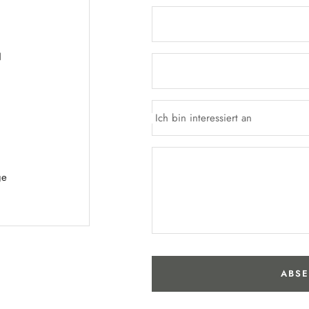
N
Ich bin interessiert an
ge
ABS