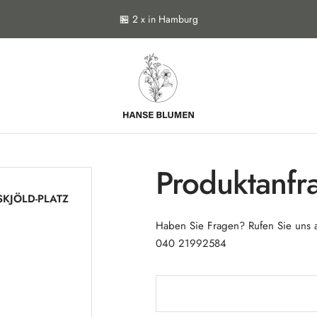
🏪 2 x in Hamburg
Hanse
Blumen
Produktanfr
KJÖLD-PLATZ
Haben Sie Fragen? Rufen Sie uns 
040 21992584